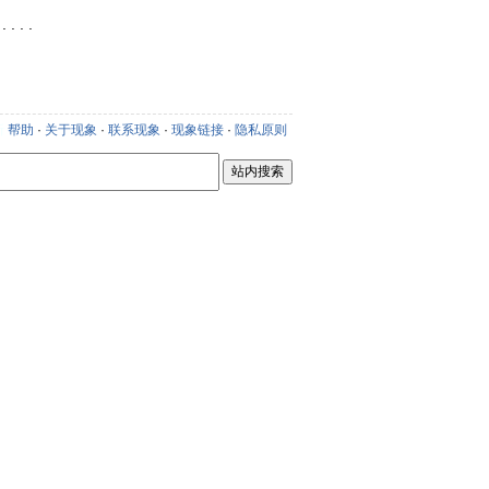
. . .
新
帮助
·
关于现象
·
联系现象
·
现象链接
·
隐私原则