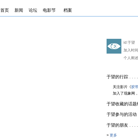
首页
新闻
论坛
电影节
档案
id:
于望
加入时间
个人阐述
于望的行踪 . . . . 
关注影片《
胶
加入了现象网
于望收藏的话题组 . .
于望参与的活动 . . .
于望的朋友 . . . . 
>
更多