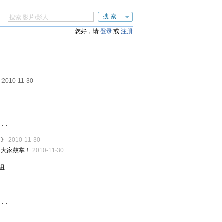
搜索
您好，请
登录
或
注册
:
2010-11-30
:
. .
带
》
2010-11-30
，大家鼓掌！
2010-11-30
 . . . .
 . . .
. .