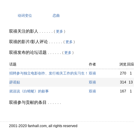
动词变位
恋曲
双禧关注的影人 . . . . . .
(
更多
)
双禧的影片/影人评论 . . . . . .
(
更多
)
双禧发布的论坛话题 . . . . . .
(
更多
)
话题
作者
浏览
回
招聘参与独立电影创作、发行相关工作的实习生！
双禧
270
1
辟谣贴
双禧
314
13
就说说《白蜻蜓》的叙事
双禧
167
1
双禧参与贡献的条目 . . . . . .
2001-2020 fanhall.com, all rights reserved