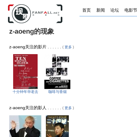
首页
新闻
论坛
电影
z-aoeng的现象
z-aoeng关注的影片 . . . . . .
(
更多
)
十分钟年华老去
咖啡与香烟
z-aoeng关注的影人 . . . . . .
(
更多
)