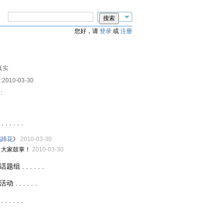
您好，请
登录
或
注册
真实
:
2010-03-30
:
. . . .
妈蹄花
》
2010-03-30
，大家鼓掌！
2010-03-30
. . . . . .
 . . . . .
. . . .