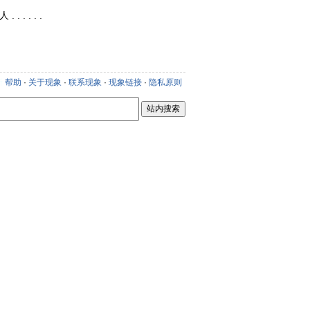
 . . . .
新
帮助
·
关于现象
·
联系现象
·
现象链接
·
隐私原则