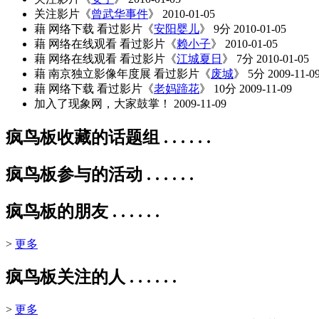
关注影片《
曾武华事件
》
2010-01-05
藉 网络下载 看过影片《
安阳婴儿
》 9分
2010-01-05
藉 网络在线观看 看过影片《
赖小子
》
2010-01-05
藉 网络在线观看 看过影片《
江城夏日
》 7分
2010-01-05
藉 南京独立影像年度展 看过影片《
废城
》 5分
2009-11-0
藉 网络下载 看过影片《
老妈蹄花
》 10分
2009-11-09
加入了现象网，大家鼓掌！
2009-11-09
疯鸟板收藏的话题组 . . . . . .
疯鸟板参与的活动 . . . . . .
疯鸟板的朋友 . . . . . .
>
更多
疯鸟板关注的人 . . . . . .
>
更多