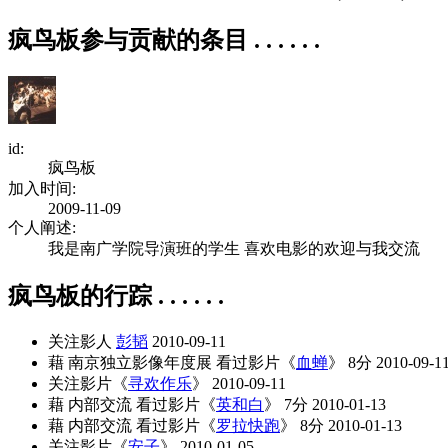
疯鸟板参与贡献的条目 . . . . . .
id:
疯鸟板
加入时间:
2009-11-09
个人阐述:
我是南广学院导演班的学生 喜欢电影的欢迎与我交流
疯鸟板的行踪 . . . . . .
关注影人
彭韬
2010-09-11
藉 南京独立影像年度展 看过影片《
血蝉
》 8分
2010-09-1
关注影片《
寻欢作乐
》
2010-09-11
藉 内部交流 看过影片《
英和白
》 7分
2010-01-13
藉 内部交流 看过影片《
罗拉快跑
》 8分
2010-01-13
关注影片《
安子
》
2010-01-05