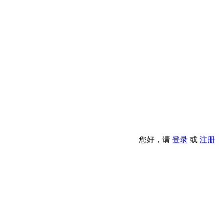
您好，请
登录
或
注册