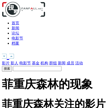
首页
新闻
论坛
电影节
档案
影片
影人
电影节
基金
机构
群组
新闻
成员
活动
菲重庆森林的现象
菲重庆森林关注的影片 . . .