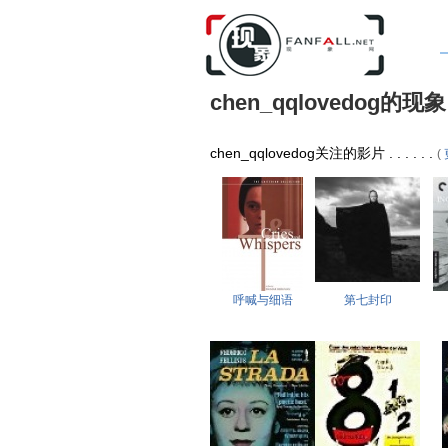
chen_qqlovedog的现象
chen_qqlovedog关注的影片 . . . . . .
(
呼喊与细语
第七封印