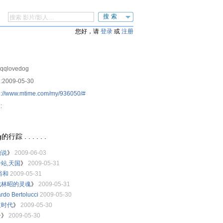
搜索
您好，请
登录
或
注册
qqlovedog
:
2009-05-30
p://www.mtime.com/my/936050/#
:
行踪 . . . . . .
她说
》
2009-06-03
站,天国
》
2009-05-31
裕和
2009-05-31
找林昭的灵魂
》
2009-05-31
rdo Bertolucci
2009-05-30
立时代
》
2009-05-30
一
》
2009-05-30