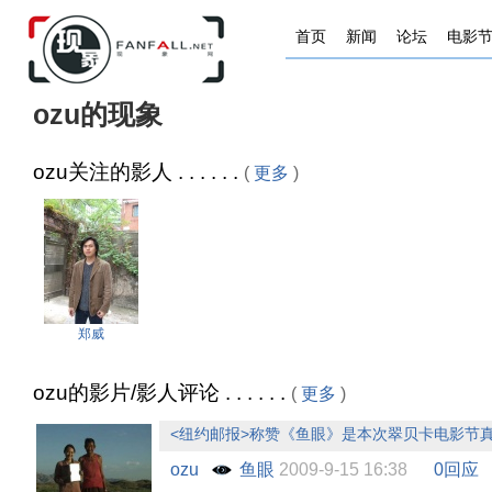
首页
新闻
论坛
电影
ozu的现象
ozu关注的影人 . . . . . .
(
更多
)
郑威
ozu的影片/影人评论 . . . . . .
(
更多
)
<纽约邮报>称赞《鱼眼》是本次翠贝卡电影节
ozu
鱼眼
2009-9-15 16:38
0回应