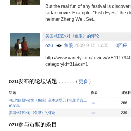
But the real fun of any festival is discove
radar movie. Example: "Fish Eyes," the d
helmer Zheng Wei. Set...
美国<综艺>对《鱼眼》的评论
ozu
鱼眼
2009-9-15 16:35
0回应
http://www.variety.com/review/VE111794
categoryid=31&cs=1
ozu发布的论坛话题 . . . . . .
(
更多
)
话题
作者
浏览
<纽约邮报>称赞《鱼眼》是本次翠贝卡电影节真正
ozu
288
的发现
美国<综艺>对《鱼眼》的评论
ozu
239
ozu参与贡献的条目 . . . . . .