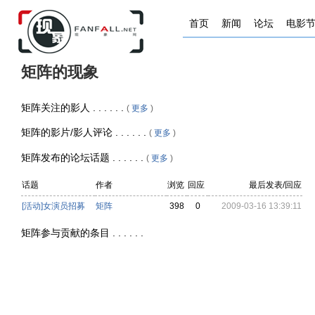
首页
新闻
论坛
电影
矩阵的现象
矩阵关注的影人 . . . . . .
(
更多
)
矩阵的影片/影人评论 . . . . . .
(
更多
)
矩阵发布的论坛话题 . . . . . .
(
更多
)
话题
作者
浏览
回应
最后发表/回应
[活动]女演员招募
矩阵
398
0
2009-03-16 13:39:11
矩阵参与贡献的条目 . . . . . .