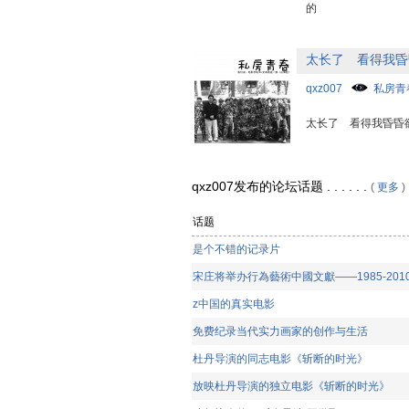
太长了 看得我昏
qxz007
私房青
太长了 看得我昏昏
qxz007发布的论坛话题 . . . . . .
(
更多
)
话题
是个不错的记录片
宋庄将举办行為藝術中國文獻——1985-201
z中国的真实电影
免费纪录当代实力画家的创作与生活
杜丹导演的同志电影《斩断的时光》
放映杜丹导演的独立电影《斩断的时光》