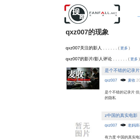
qxz007的现象
qxz007关注的影人 . . . . . .
(
更多
)
qxz007的影片/影人评论 . . . . . .
(
更多
)
是个不错的记录片
qxz007
麦收
20
是个不错的记录片 但
的隐私
z中国的真实电影
qxz007
老妈蹄
有力度 中国的真实电