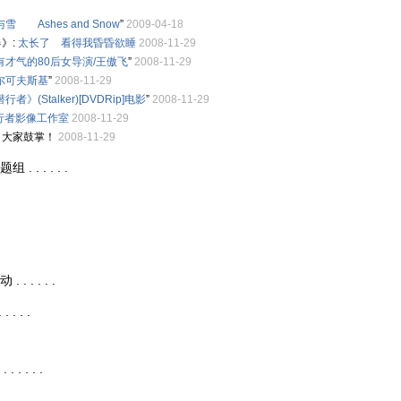
雪 Ashes and Snow
”
2009-04-18
春
》:
太长了 看得我昏昏欲睡
2008-11-29
有才气的80后女导演/王傲飞
”
2008-11-29
尔可夫斯基
”
2008-11-29
行者》(Stalker)[DVDRip]电影
”
2008-11-29
行者影像工作室
2008-11-29
，大家鼓掌！
2008-11-29
. . . . . .
. . . . .
 . . .
 . . . .