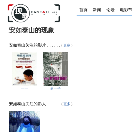
首页
新闻
论坛
电影
安如泰山的现象
安如泰山关注的影片 . . . . . .
(
更多
)
一一
另一半
安如泰山关注的影人 . . . . . .
(
更多
)