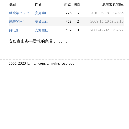
话题
作者
浏览
回应
最后发表/回应
璇欣羲？？？
安如泰山
228
12
2010-08-18 19:40:35
若若的问问
安如泰山
423
2
2008-12-19 18:52:19
好电影
安如泰山
439
0
2008-12-02 10:59:27
安如泰山参与贡献的条目 . . . . . .
2001-2020 fanhall.com, all rights reserved