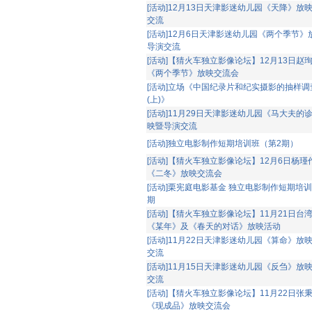
[活动]12月13日天津影迷幼儿园《天降》放
交流
[活动]12月6日天津影迷幼儿园《两个季节》
导演交流
[活动]【猜火车独立影像论坛】12月13日赵
《两个季节》放映交流会
[活动]立场《中国纪录片和纪实摄影的抽样调
(上)》
[活动]11月29日天津影迷幼儿园《马大夫的
映暨导演交流
[活动]独立电影制作短期培训班（第2期）
[活动]【猜火车独立影像论坛】12月6日杨瑾
《二冬》放映交流会
[活动]栗宪庭电影基金 独立电影制作短期培训
期
[活动]【猜火车独立影像论坛】11月21日台
《某年》及《春天的对话》放映活动
[活动]11月22日天津影迷幼儿园《算命》放
交流
[活动]11月15日天津影迷幼儿园《反刍》放
交流
[活动]【猜火车独立影像论坛】11月22日张
《现成品》放映交流会