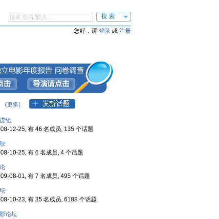
搜索
您好，请
登录
或
注册
 .
(
更多
)
进组
8-12-25, 有 46 名成员, 135 个话题
映
8-10-25, 有 6 名成员, 4 个话题
论
9-08-01, 有 7 名成员, 495 个话题
坛
8-10-23, 有 35 名成员, 6188 个话题
影论坛