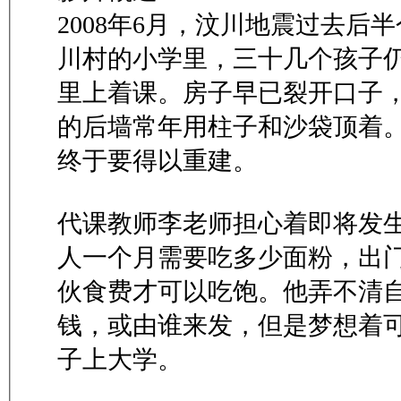
2008年6月，汶川地震过去后
川村的小学里，三十几个孩子
里上着课。房子早已裂开口子
的后墙常年用柱子和沙袋顶着
终于要得以重建。
代课教师李老师担心着即将发
人一个月需要吃多少面粉，出
伙食费才可以吃饱。他弄不清
钱，或由谁来发，但是梦想着
子上大学。