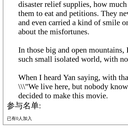
disaster relief supplies, how much 
them to eat and petitions. They nev
and even carried a kind of smile on
about the misfortunes.
In those big and open mountains, I
such small isolated world, with n
When I heard Yan saying, with that
\\\"We live here, but nobody knows
decided to make this movie.
参与名单:
已有0人加入