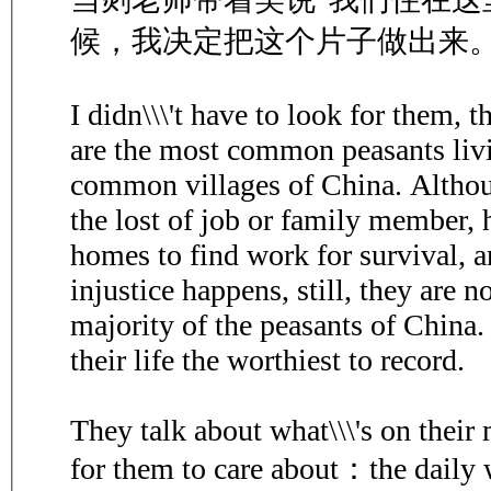
候，我决定把这个片子做出来
I didn\\\'t have to look for them, 
are the most common peasants livi
common villages of China. Althou
the lost of job or family member, 
homes to find work for survival, 
injustice happens, still, they are n
majority of the peasants of China.
their life the worthiest to record.
They talk about what\\\'s on their 
for them to care about：the daily 