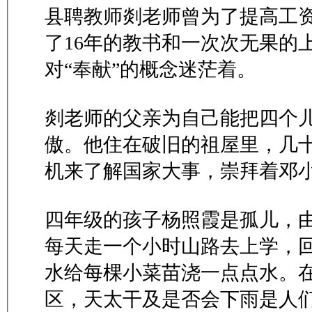
县聘教师剡老师曾为了提高工
了16年的教书和一次次无果的
对“奉献”的概念迷茫着。
剡老师的父亲为自己能把四个
傲。他住在破旧的祖屋里，几
机来了解国家大事，崇拜着邓
四年级的孩子杨照霞是孤儿，
每天走一个小时山路去上学，
水给每棵小菜苗浇一点点水。
区，天太干及是否会下雨是人