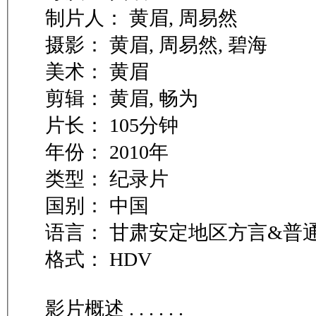
制片人： 黄眉, 周易然
摄影： 黄眉, 周易然, 碧海
美术： 黄眉
剪辑： 黄眉, 畅为
片长： 105分钟
年份： 2010年
类型： 纪录片
国别： 中国
语言： 甘肃安定地区方言&普
格式： HDV
影片概述 . . . . . .