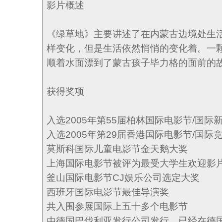
影片概述
《绿草地》主要讲述了在内蒙古边境处生
样变化，但是生活依然悄悄的变化着。一
顺着水面漂到了蒙古孩子毕力格的面前的
获得奖项
入选2005年第55届柏林国际电影节/国际
入选2005年第29届香港国际电影节/国际
莫斯科国际儿童电影节金天鹅大奖
上海国际电影节被评为最受大学生欢迎影
釜山国际电影节CJ娱乐公司选定大奖
西班牙国际电影节最佳导演奖
共入围参展国际上五十多个电影节
由德国巴伐利亚发行公司发行，已经在德