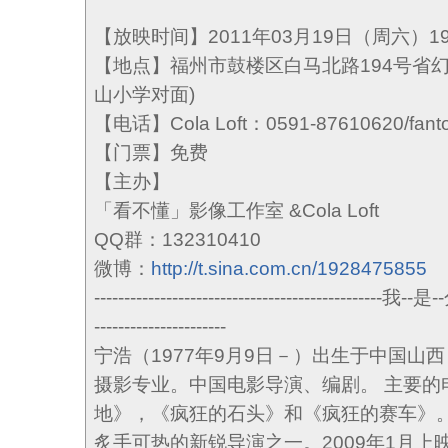
【放映时间】2011年03月19日（周六）1
【地点】福州市鼓楼区白马北路194号省幻灯制
山小学对面)
【电话】Cola Loft：0591-87610620/fan
【门票】免费
【主办】
「看不懂」影像工作室 &Cola Loft
QQ群：132310410
微博：
http://t.sina.com.cn/1928475855
------------------------------------------------我--是
----------------------
宁浩（1977年9月9日－）出生于中国山西
摄影专业。中国电影导演、编剧。 主要的
地》，《疯狂的石头》和《疯狂的赛车》
炙手可热的新锐导演之一。2009年1月