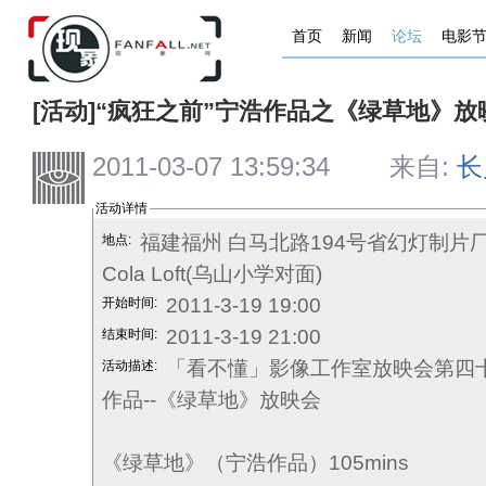
首页
新闻
论坛
电影
[活动]“疯狂之前”宁浩作品之《绿草地》放
2011-03-07 13:59:34 来自:
长
活动详情
福建福州 白马北路194号省幻灯制片
地点:
Cola Loft(乌山小学对面)
2011-3-19 19:00
开始时间:
2011-3-19 21:00
结束时间:
「看不懂」影像工作室放映会第四
活动描述:
作品--《绿草地》放映会
《绿草地》（宁浩作品）105mins