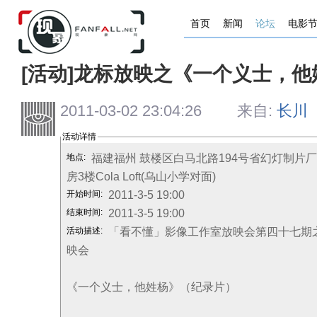
首页
新闻
论坛
电影
[活动]龙标放映之《一个义士，他
2011-03-02 23:04:26 来自:
长川
活动详情
福建福州 鼓楼区白马北路194号省幻灯制片
地点:
房3楼Cola Loft(乌山小学对面)
2011-3-5 19:00
开始时间:
2011-3-5 19:00
结束时间:
「看不懂」影像工作室放映会第四十七期
活动描述:
映会
《一个义士，他姓杨》（纪录片）