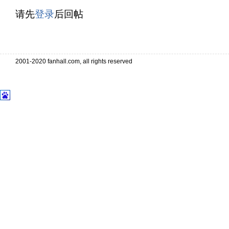
请先
登录
后回帖
. . . . . . . . . . . . . . . . . . . . . . . . . . . .
. . . . . . . . . . . . . . . . . . . . . . . . . . . . . . . . . . . . . . . . .
2001-2020 fanhall.com, all rights reserved