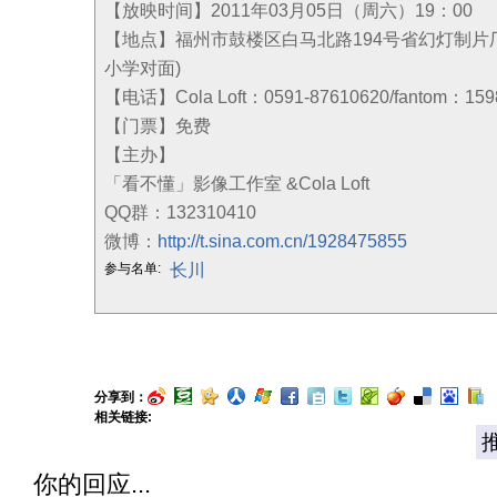
【放映时间】2011年03月05日（周六）19：00
【地点】福州市鼓楼区白马北路194号省幻灯制片厂内厂房
小学对面)
【电话】Cola Loft：0591-87610620/fantom：159
【门票】免费
【主办】
「看不懂」影像工作室 &Cola Loft
QQ群：132310410
微博：
http://t.sina.com.cn/1928475855
长川
参与名单:
分享到：
相关链接:
你的回应...