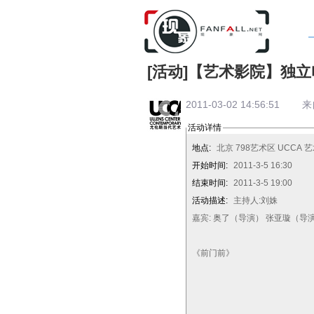
[活动]【艺术影院】独立
2011-03-02 14:56:51 
活动详情
地点:
北京 798艺术区 UCCA 
开始时间:
2011-3-5 16:30
结束时间:
2011-3-5 19:00
活动描述:
主持人:刘姝
嘉宾: 奥了（导演） 张亚璇（
《前门前》