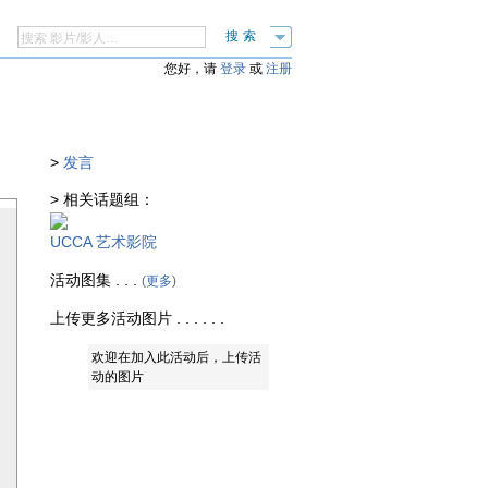
搜索
您好，请
登录
或
注册
>
发言
> 相关话题组：
UCCA 艺术影院
活动图集 . . .
(
更多
)
上传更多活动图片 . . . . . .
欢迎在加入此活动后，上传活
动的图片