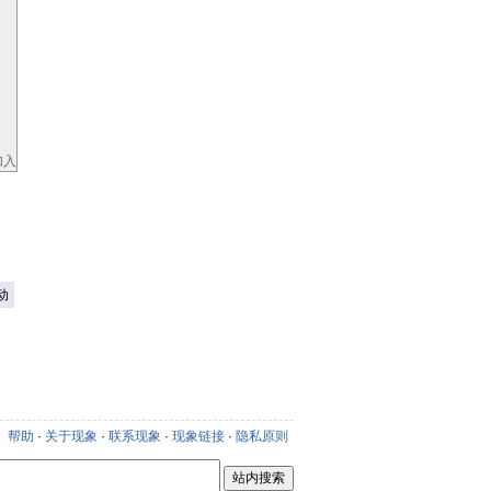
加入
动
新
帮助
·
关于现象
·
联系现象
·
现象链接
·
隐私原则