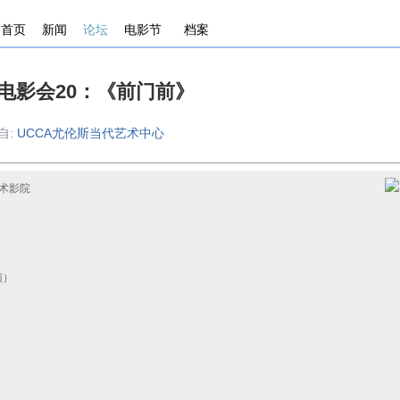
首页
新闻
论坛
电影节
档案
电影会20：《前门前》
来自:
UCCA尤伦斯当代艺术中心
艺术影院
导演）