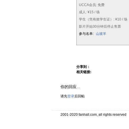
UCCA会员: 免费
成人: ¥15 / 场
学生（凭有效学生证）: ¥10 / 场
影片开始30分钟后停止售票
参与名单:
山坡羊
分享到：
相关链接:
你的回应...
请先
登录
后回帖
. . . . . . . . . . . . . . . . . . . . . . . . . 
2001-2020 fanhall.com, all rights reserve