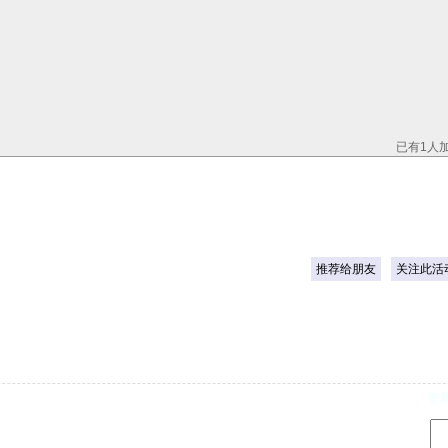
已有1人
推荐给朋友
关注此活
. . . . . . . . . . . . . . . . . . . . . . . . . . . . . . . . . . . . . . . . . . . . . . . . . . . . . . . . . . . . . . . . .
d
更