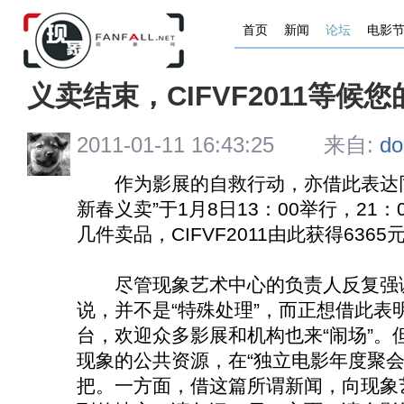
首页
新闻
论坛
电影
义卖结束，CIFVF2011等候
2011-01-11 16:43:25 来自:
d
作为影展的自救行动，亦借此表达同道
新春义卖”于1月8日13：00举行，21
几件卖品，CIFVF2011由此获得636
尽管现象艺术中心的负责人反复强调：
说，并不是“特殊处理”，而正想借此表
台，欢迎众多影展和机构也来“闹场”。但
现象的公共资源，在“独立电影年度聚会
把。一方面，借这篇所谓新闻，向现象