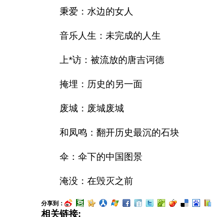
秉爱：水边的女人
音乐人生：未完成的人生
上*访：被流放的唐吉诃德
掩埋：历史的另一面
废城：废城废城
和凤鸣：翻开历史最沉的石块
伞：伞下的中国图景
淹没：在毁灭之前
分享到：
相关链接: