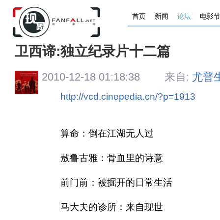
首页
新闻
论坛
电影
卫西谛:独立纪录片十二篇
2010-12-18 01:18:38 来自:
尤普
http://vcd.cinepedia.cn/?p=1913
算命：倒在江湖无人过
敖鲁古雅：骨血里的诗意
前门前：被掘开的日常生活
马大夫的诊所：来自现世