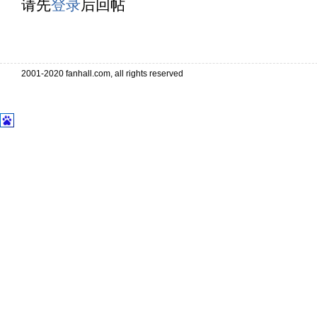
请先
登录
后回帖
. . . . . . . . . . . . . . . . . . . . . . 
. . . . . . . . . . . . . . . . . . . . . . . . . . . . . . . . . . .
2001-2020 fanhall.com, all rights reserved