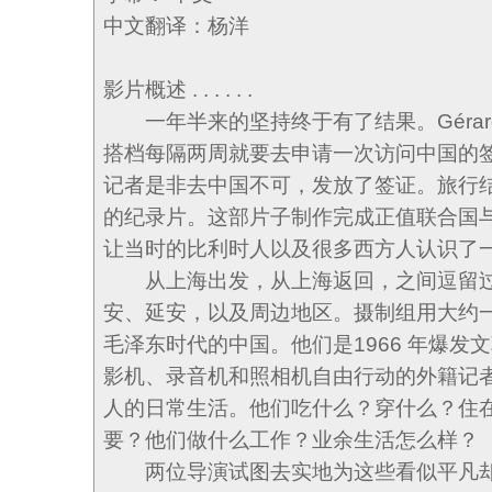
中文翻译：杨洋
影片概述 . . . . . .
一年半来的坚持终于有了结果。Gérard Vale
搭档每隔两周就要去申请一次访问中国的
记者是非去中国不可，发放了签证。旅行
的纪录片。这部片子制作完成正值联合国
让当时的比利时人以及很多西方人认识了
从上海出发，从上海返回，之间逗留过
安、延安，以及周边地区。摄制组用大约
毛泽东时代的中国。他们是1966 年爆发
影机、录音机和照相机自由行动的外籍记
人的日常生活。他们吃什么？穿什么？住
要？他们做什么工作？业余生活怎么样？
两位导演试图去实地为这些看似平凡却