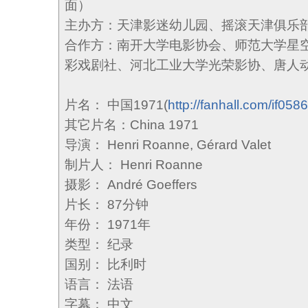
面）
主办方：天津影迷幼儿园、摇滚天津俱乐
合作方：南开大学电影协会、师范大学星
彩戏剧社、河北工业大学光荣影协、唐人
片名： 中国1971(
http://fanhall.com/if058
其它片名：China 1971
导演： Henri Roanne, Gérard Valet
制片人： Henri Roanne
摄影： André Goeffers
片长： 87分钟
年份： 1971年
类型： 纪录
国别： 比利时
语言： 法语
字幕： 中文