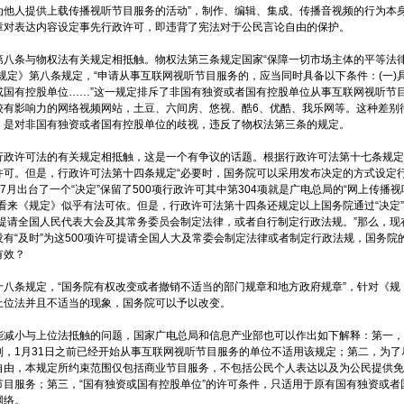
为他人提供上载传播视听节目服务的活动”，制作、编辑、集成、传播音视频的行为本
章对表达内容设定事先行政许可，即违背了宪法对于公民言论自由的保护。
与物权法有关规定相抵触。物权法第三条规定国家“保障一切市场主体的平等法
规定》第八条规定，“申请从事互联网视听节目服务的，应当同时具备以下条件：(一)
或国有控股单位……”这一规定排斥了非国有独资或者国有控股单位从事互联网视听节
较有影响力的网络视频网站，土豆、六间房、悠视、酷6、优酷、我乐网等。这种差别
，是对非国有独资或者国有控股单位的歧视，违反了物权法第三条的规定。
可法的有关规定相抵触，这是一个有争议的话题。根据行政许可法第十七条规定
许可。但是，行政许可法第十四条规定“必要时，国务院可以采用发布决定的方式设定
年7月出台了一个“决定”保留了500项行政许可其中第304项就是广电总局的“网上传播视
看来《规定》似乎有法可依。但是，行政许可法第十四条还规定以上国务院通过“决定
时提请全国人民代表大会及其常务委员会制定法律，或者自行制定行政法规。”那么，现
有“及时”为这500项许可提请全国人大及常委会制定法律或者制定行政法规，国务院
有效？
规定，“国务院有权改变或者撤销不适当的部门规章和地方政府规章”，针对《规
上位法并且不适当的现象，国务院可以予以改变。
与上位法抵触的问题，国家广电总局和信息产业部也可以作出如下解释：第一，
则，1月31日之前已经开始从事互联网视听节目服务的单位不适用该规定；第二，为了
自由，本规定所约束范围仅包括商业节目服务，不包括公民个人表达以及为公民提供免
节目服务；第三，“国有独资或国有控股单位”的许可条件，只适用于原有国有独资或者
网络。