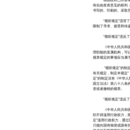
我国政府已经签署，但
有自由发表意见的权利
书写的、印刷的、采取
“视听规定”违背了我
限制了寻求、接受和传
“视听规定”违反了
《中华人民共和国立法
理职能的直属机构，可
规章规定的事项应当属
“视听规定”的制定没
有关规定，制定本规定”
定”的制定没有《中华
国立法法》第八十八条的
变或者撤销的规章。
“视听规定”违反了
《中华人民共和国反垄
织不得滥用行政权力，
定”滥用行政权力，通
只能向国有独资或国有