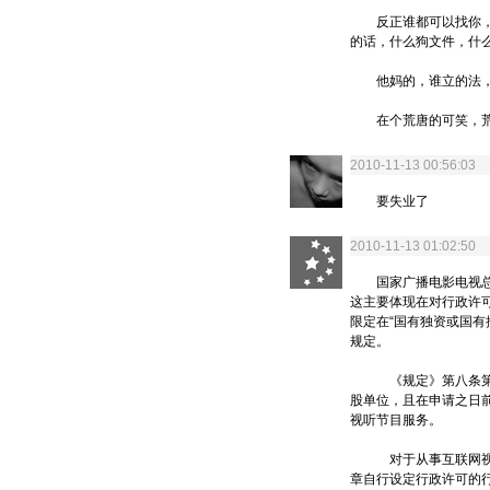
反正谁都可以找你，只
的话，什么狗文件，什
他妈的，谁立的法，
在个荒唐的可笑，荒诞
2010-11-13 00:56:0
要失业了
2010-11-13 01:02:5
国家广播电影电视总局
这主要体现在对行政许
限定在“国有独资或国
规定。
《规定》第八条第一项
股单位，且在申请之日
视听节目服务。
对于从事互联网视听节
章自行设定行政许可的