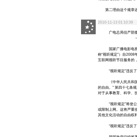
第二理由这个规章还
2010-11-13 01:10:3
广电总局信产部撒
——对《互联网
国家广播电影电视总局
称“视听规定”）自200
互联网视听节目服务的
“视听规定”违反了
《中华人民共和国宪法
的自由。” 第四十七条
对于从事教育、科学、
“视听规定”将使公民
或限制上网。这将严重
其他文化活动的自由权利
“视听规定”违反了《