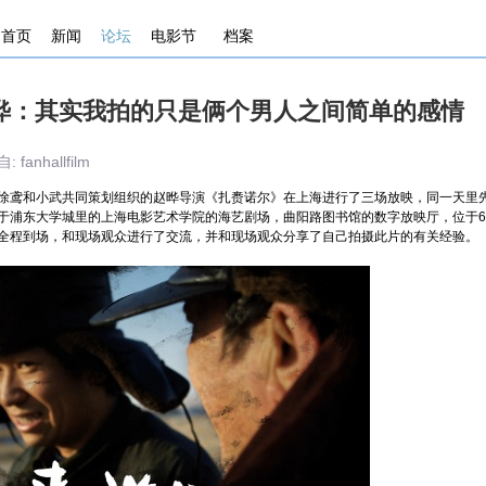
首页
新闻
论坛
电影节
档案
晔：其实我拍的只是俩个男人之间简单的感情
fanhallfilm
鸢和小武共同策划组织的赵晔导演《扎赉诺尔》在上海进行了三场放映，同一天里
于浦东大学城里的上海电影艺术学院的海艺剧场，曲阳路图书馆的数字放映厅，位于6
全程到场，和现场观众进行了交流，并和现场观众分享了自己拍摄此片的有关经验。