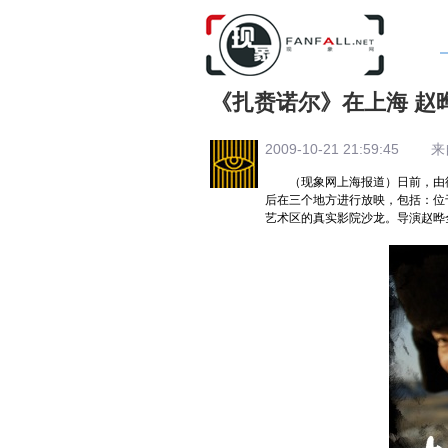
《扎赉诺尔》在上海 赵
2009-10-21 21:59:45 来自: 
（现象网上海报道）日前，由徐
后在三个地方进行放映，包括：位
艺术区的真实影院沙龙。导演赵晔