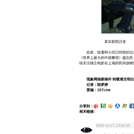
真实影院沙龙
此前，徐鸢和小武已经组织过多
《世界上最大的中国餐馆》盛志民
续关注独立电影在上海的民间放映
现象网独家稿件 转载请注明
记者：陆梦婷
责编：107cine
分享到：
相关链接:
2009-10-21 23:04:5