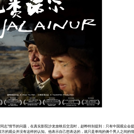
志”情节的问题，在真实影院沙龙放映后交流时，赵晔特别提到：只有中国观众会
是西方的观众并没有这样的认知。他表示自己想表达的，就只是单纯的俩个男人之间的