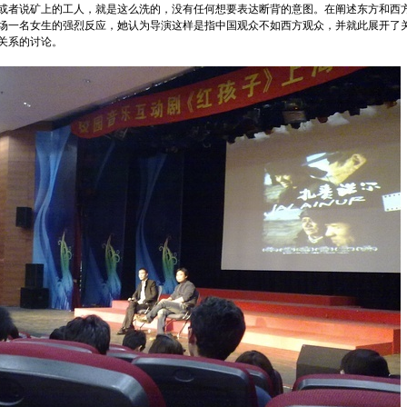
或者说矿上的工人，就是这么洗的，没有任何想要表达断背的意图。在阐述东方和西
场一名女生的强烈反应，她认为导演这样是指中国观众不如西方观众，并就此展开了
关系的讨论。