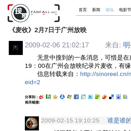
首页
新闻
论坛
电影
《麦收》2月7日于广州放映
2009-02-06 21:02:17 来自:
明
无意中搜到的一条消息，可惜是在广
19：00在广州会放映纪录片麦收，有
信息转载来自：
http://sinoreel.c
eid=2
分享到：
相关链接:
2009-02-15 19:10:25
谁是谁