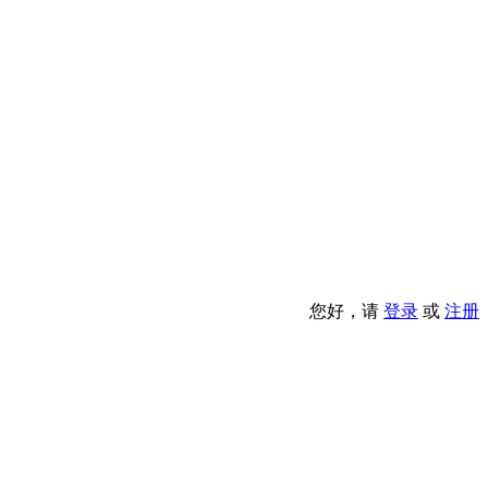
您好，请
登录
或
注册