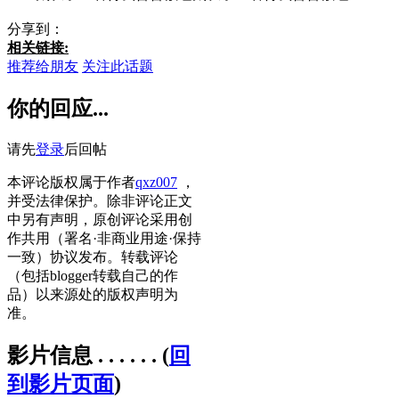
分享到：
相关链接:
推荐给朋友
关注此话题
你的回应...
请先
登录
后回帖
. . . . . . . . . . . . . . . . . . . . . . . . . . . . . . . . . . . . . . . . .
本评论版权属于作者
qxz007
，
并受法律保护。除非评论正文
中另有声明，原创评论采用创
作共用（署名·非商业用途·保持
一致）协议发布。转载评论
（包括blogger转载自己的作
品）以来源处的版权声明为
准。
影片信息 . . . . . .
(
回
到影片页面
)