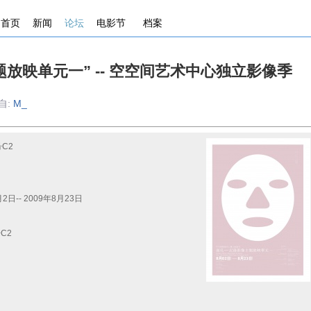
首页
新闻
论坛
电影节
档案
题放映单元一” -- 空空间艺术中心独立影像季
来自:
M_
C2
日-- 2009年8月23日
C2