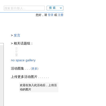
搜索
您好，请
登录
或
注册
>
发言
> 相关话题组：
no space gallery
活动图集 . . .
(
更多
)
上传更多活动图片 . . . . . .
欢迎在加入此活动后，上传活
动的图片