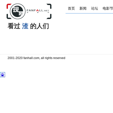
首页
新闻
论坛
电影
看过
渣
的人们
. . . . . . . . . . . . . . . . . . . . . . . . . . . . . . . . . . . . . . . . . . . . . . . . . . . . 
. . . . . . . . . . . . . . . . . . . . . . .
2001-2020 fanhall.com, all rights reserved