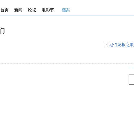
首页
新闻
论坛
电影节
档案
们
 . . . . . . . . . . . . . . . . . . . . . . . . . . . . . . . . . . . . . . . . . . . . . . . . . . . .
回
尼伯龙根之歌
d
更