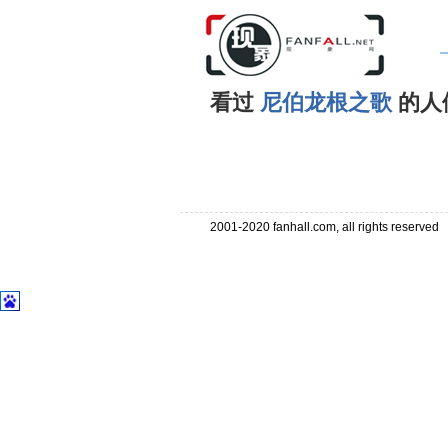
看过
尼伯龙根之歌
的人
. . . . . . . . . . . . . . . . . . . . . . . . . . . . . . . . . . . . . . . .
2001-2020 fanhall.com, all rights reserve