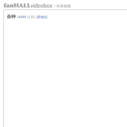
杂种
(
4444
分享) (
原地址
)