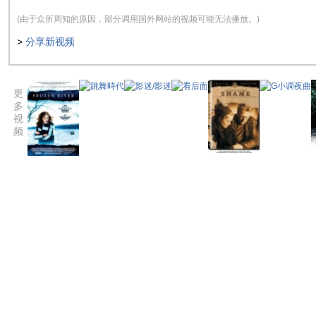
(由于众所周知的原因，部分调用国外网站的视频可能无法播放。)
>
分享新视频
更
多
视
频