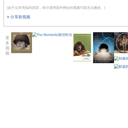
(由于众所周知的原因，部分调用国外网站的视频可能无法播放。)
>
分享新视频
更
多
视
频