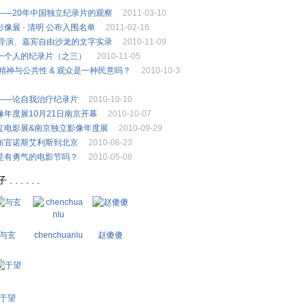
——20年中国独立纪录片的观察
2011-03-10
像展 · 清明 公布入围名单
2011-02-16
F导演、嘉宾自由沙龙的文字实录
2010-11-09
一个人的纪录片（之三）
2010-11-05
独立精神与公共性 & 观众是一种民意吗？
2010-10-3
——论自我治疗纪录片
2010-10-10
年度展10月21日南京开幕
2010-10-07
立电影展&南京独立影像年度展
2010-09-29
布宜诺斯艾利斯到北京
2010-06-23
是有勇气的电影节吗？
2010-05-08
 . . . .
与玄
chenchuanlu
赵傻傻
于望