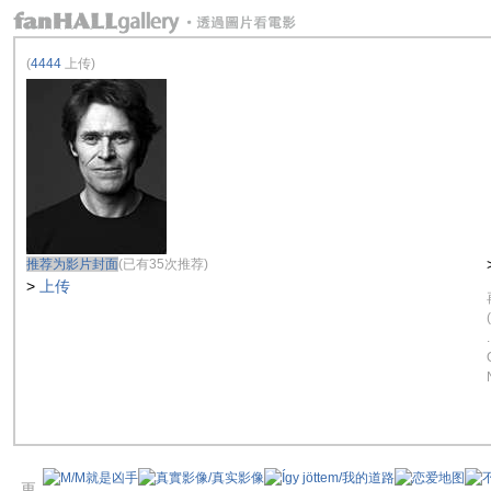
(
4444
上传)
推荐为影片封面
(已有35次推荐)
>
上传
更