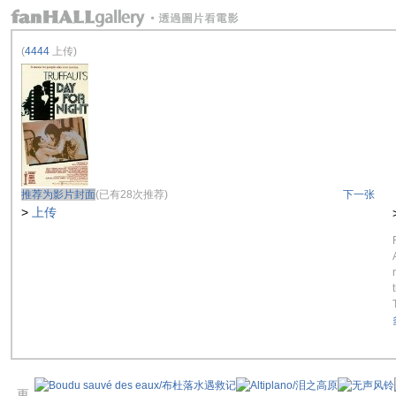
(
4444
上传)
推荐为影片封面
(已有28次推荐)
下一张
>
上传
更