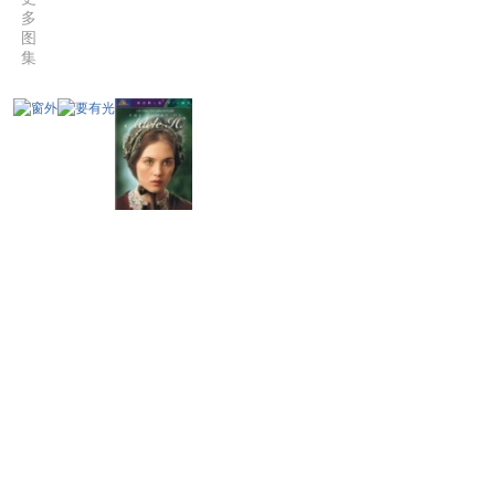
多
图
集