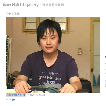
(
4444
上传)
推荐为影人封面
(已有20次推荐)
>
上传