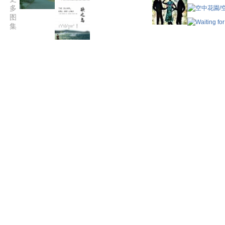
多
图
集