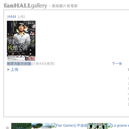
(
4444
上传)
推荐为影片封面
(已有44次推荐)
下一张
>
上传
更