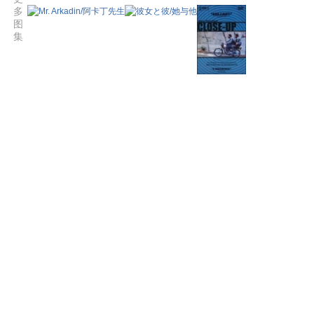
多
图
集