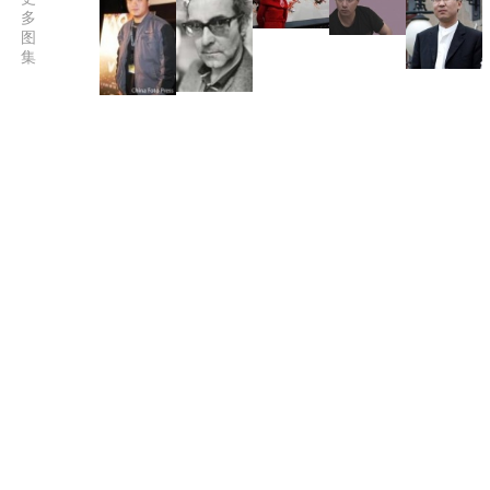
多
图
集