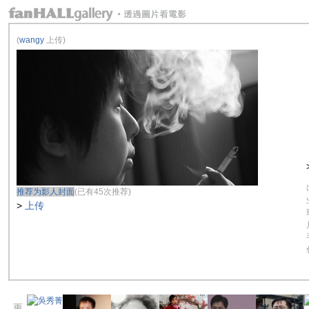
(
wangy
上传)
推荐为影人封面
(已有45次推荐)
>
上传
更