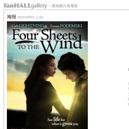
海报
(fanhallfilm 上传)