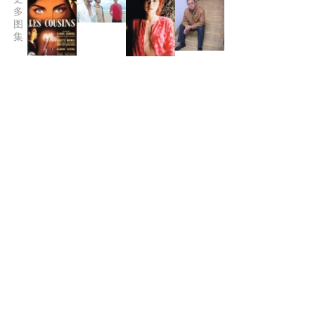
多
图
集