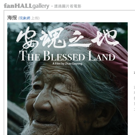
海报
(
現象網
上传)