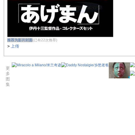
推荐为影片封面
(已有22次推荐)
>
上传
更
多
图
集