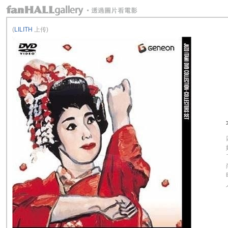
(
LILITH
上传)