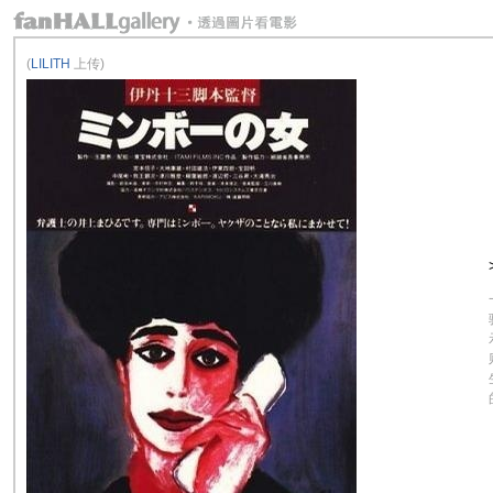
(
LILITH
上传)