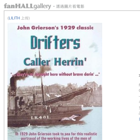
(
LILITH
上传)