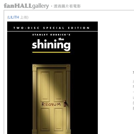
(
LILITH
上传)