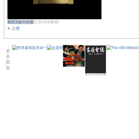
推荐为影片封面
(已有16次推荐)
>
上传
更
多
图
集