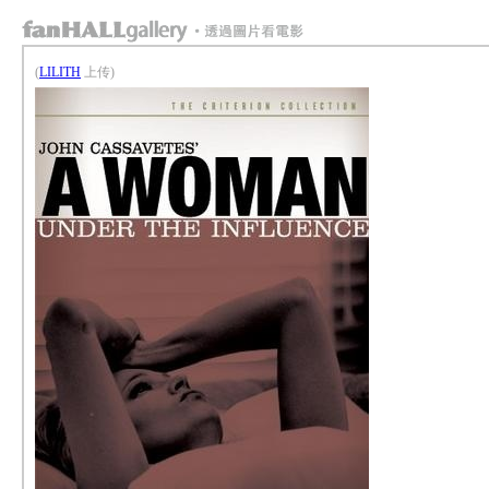
(
LILITH
上传)