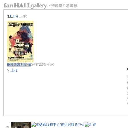
(
LILITH
上传)
推荐为影片封面
(已有22次推荐)
>
上传
更