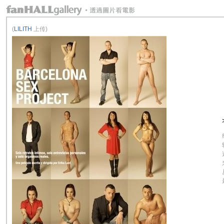
(
LILITH
上传)