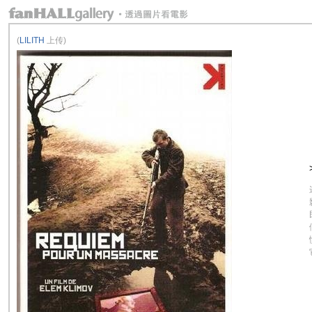
(
LILITH
上传)