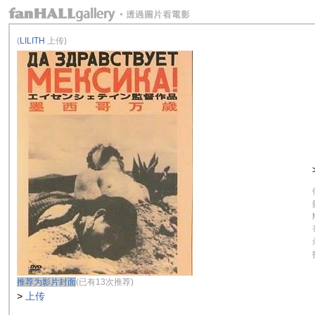
(
LILITH
上传)
推荐为影片封面
(已有13次推荐)
>
上传