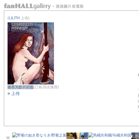
(
LILITH
上传)
推荐为影片封面
(已有26次推荐)
>
上传
更