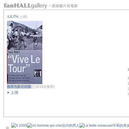
(
LILITH
上传)
推荐为影片封面
(已有14次推荐)
>
上传
更