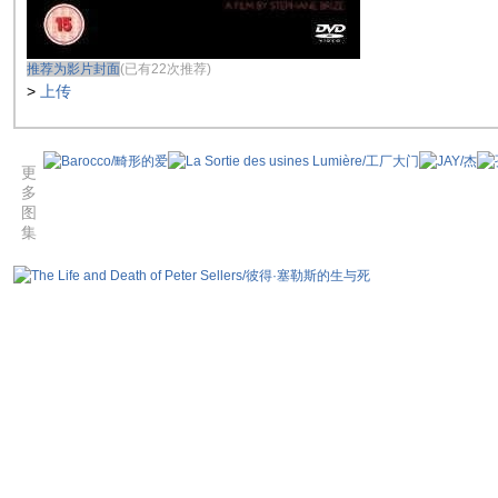
推荐为影片封面
(已有22次推荐)
>
上传
更
多
图
集